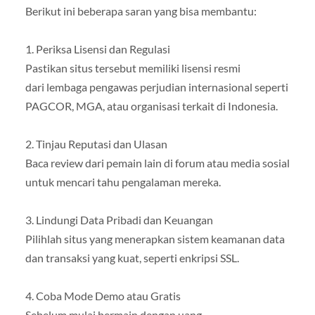
Berikut ini beberapa saran yang bisa membantu:
1. Periksa Lisensi dan Regulasi
Pastikan situs tersebut memiliki lisensi resmi
dari lembaga pengawas perjudian internasional seperti
PAGCOR, MGA, atau organisasi terkait di Indonesia.
2. Tinjau Reputasi dan Ulasan
Baca review dari pemain lain di forum atau media sosial
untuk mencari tahu pengalaman mereka.
3. Lindungi Data Pribadi dan Keuangan
Pilihlah situs yang menerapkan sistem keamanan data
dan transaksi yang kuat, seperti enkripsi SSL.
4. Coba Mode Demo atau Gratis
Sebelum mulai bermain dengan uang