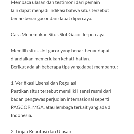
Membaca ulasan dan testimoni dari pemain
lain dapat menjadi indikasi bahwa situs tersebut
benar-benar gacor dan dapat dipercaya.
Cara Menemukan Situs Slot Gacor Terpercaya
Memilih situs slot gacor yang benar-benar dapat
diandalkan memerlukan kehati-hatian.
Berikut adalah beberapa tips yang dapat membantu:
1. Verifikasi Lisensi dan Regulasi
Pastikan situs tersebut memiliki lisensi resmi dari
badan pengawas perjudian internasional seperti
PAGCOR, MGA, atau lembaga terkait yang ada di
Indonesia.
2. Tinjau Reputasi dan Ulasan