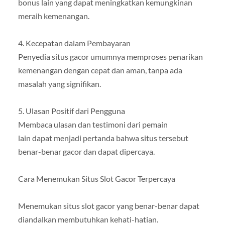
bonus lain yang dapat meningkatkan kemungkinan
meraih kemenangan.
4. Kecepatan dalam Pembayaran
Penyedia situs gacor umumnya memproses penarikan
kemenangan dengan cepat dan aman, tanpa ada
masalah yang signifikan.
5. Ulasan Positif dari Pengguna
Membaca ulasan dan testimoni dari pemain
lain dapat menjadi pertanda bahwa situs tersebut
benar-benar gacor dan dapat dipercaya.
Cara Menemukan Situs Slot Gacor Terpercaya
Menemukan situs slot gacor yang benar-benar dapat
diandalkan membutuhkan kehati-hatian.