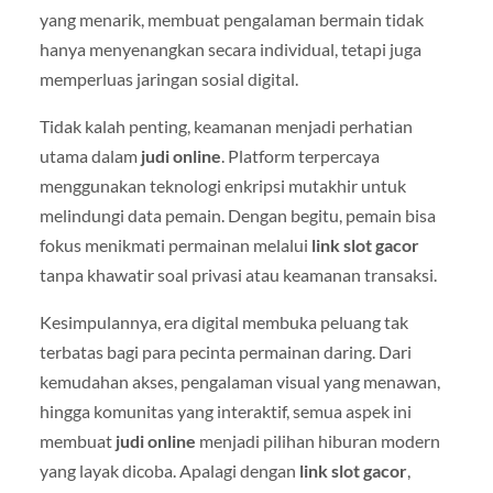
yang menarik, membuat pengalaman bermain tidak
hanya menyenangkan secara individual, tetapi juga
memperluas jaringan sosial digital.
Tidak kalah penting, keamanan menjadi perhatian
utama dalam
judi online
. Platform terpercaya
menggunakan teknologi enkripsi mutakhir untuk
melindungi data pemain. Dengan begitu, pemain bisa
fokus menikmati permainan melalui
link slot gacor
tanpa khawatir soal privasi atau keamanan transaksi.
Kesimpulannya, era digital membuka peluang tak
terbatas bagi para pecinta permainan daring. Dari
kemudahan akses, pengalaman visual yang menawan,
hingga komunitas yang interaktif, semua aspek ini
membuat
judi online
menjadi pilihan hiburan modern
yang layak dicoba. Apalagi dengan
link slot gacor
,