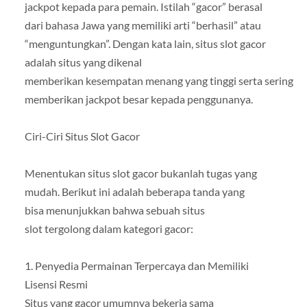
jackpot kepada para pemain. Istilah “gacor” berasal
dari bahasa Jawa yang memiliki arti “berhasil” atau
“menguntungkan”. Dengan kata lain, situs slot gacor
adalah situs yang dikenal
memberikan kesempatan menang yang tinggi serta sering
memberikan jackpot besar kepada penggunanya.
Ciri-Ciri Situs Slot Gacor
Menentukan situs slot gacor bukanlah tugas yang
mudah. Berikut ini adalah beberapa tanda yang
bisa menunjukkan bahwa sebuah situs
slot tergolong dalam kategori gacor:
1. Penyedia Permainan Terpercaya dan Memiliki
Lisensi Resmi
Situs yang gacor umumnya bekerja sama