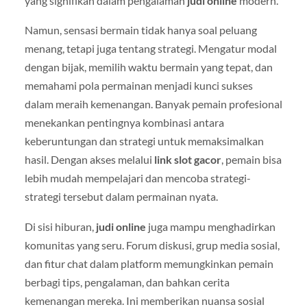
yang signifikan dalam pengalaman
judi online
modern.
Namun, sensasi bermain tidak hanya soal peluang
menang, tetapi juga tentang strategi. Mengatur modal
dengan bijak, memilih waktu bermain yang tepat, dan
memahami pola permainan menjadi kunci sukses
dalam meraih kemenangan. Banyak pemain profesional
menekankan pentingnya kombinasi antara
keberuntungan dan strategi untuk memaksimalkan
hasil. Dengan akses melalui
link slot gacor
, pemain bisa
lebih mudah mempelajari dan mencoba strategi-
strategi tersebut dalam permainan nyata.
Di sisi hiburan,
judi online
juga mampu menghadirkan
komunitas yang seru. Forum diskusi, grup media sosial,
dan fitur chat dalam platform memungkinkan pemain
berbagi tips, pengalaman, dan bahkan cerita
kemenangan mereka. Ini memberikan nuansa sosial