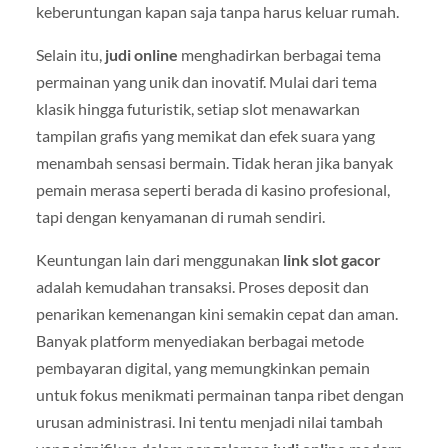
keberuntungan kapan saja tanpa harus keluar rumah.
Selain itu,
judi online
menghadirkan berbagai tema
permainan yang unik dan inovatif. Mulai dari tema
klasik hingga futuristik, setiap slot menawarkan
tampilan grafis yang memikat dan efek suara yang
menambah sensasi bermain. Tidak heran jika banyak
pemain merasa seperti berada di kasino profesional,
tapi dengan kenyamanan di rumah sendiri.
Keuntungan lain dari menggunakan
link slot gacor
adalah kemudahan transaksi. Proses deposit dan
penarikan kemenangan kini semakin cepat dan aman.
Banyak platform menyediakan berbagai metode
pembayaran digital, yang memungkinkan pemain
untuk fokus menikmati permainan tanpa ribet dengan
urusan administrasi. Ini tentu menjadi nilai tambah