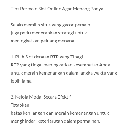
Tips Bermain Slot Online Agar Menang Banyak
Selain memilih situs yang gacor, pemain
juga perlu menerapkan strategi untuk
meningkatkan peluang menang:
1. Pilih Slot dengan RTP yang Tinggi
RTP yang tinggi meningkatkan kesempatan Anda
untuk meraih kemenangan dalam jangka waktu yang
lebih lama.
2. Kelola Modal Secara Efektif
Tetapkan
batas kehilangan dan meraih kemenangan untuk
menghindari keterlarutan dalam permainan.