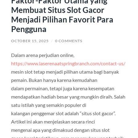
Faktor-Faktor Utama yang
Membuat Situs Slot Gacor
Menjadi Pilihan Favorit Para
Pengguna
OCTOBER 15, 2025
/
0 COMMENTS
Dalam arena perjudian online,
https://www.laserenaatspringbranch.com/contact-us/
mesin slot tetap menjadi pilihan utama bagi banyak
pemain. Bukan hanya karena kemudahan
dalam permainan, tetapi juga karena kesempatan
mendapatkan hadiah besar yang mungkin diraih. Salah
satu istilah yang semakin populer di
kalangan penggemar slot adalah “situs slot gacor”.
Artikel ini akan menjelaskan secara rinci
mengenai apa yang dimaksud dengan situs slot