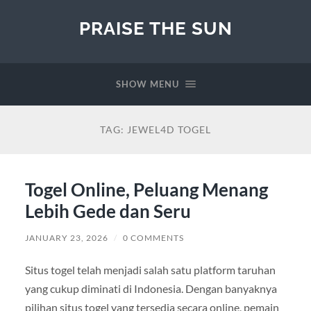
PRAISE THE SUN
SHOW MENU
TAG:
JEWEL4D TOGEL
Togel Online, Peluang Menang
Lebih Gede dan Seru
JANUARY 23, 2026
/
0 COMMENTS
Situs togel telah menjadi salah satu platform taruhan
yang cukup diminati di Indonesia. Dengan banyaknya
pilihan situs togel yang tersedia secara online, pemain