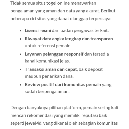
Tidak semua situs togel online menawarkan
pengalaman yang aman dan data yang akurat. Berikut
beberapa ciri situs yang dapat dianggap terpercaya:
Lisensi resmi
dari badan pengawas terkait.
Riwayat data angka lengkap dan transparan
untuk referensi pemain.
Layanan pelanggan responsif
dan tersedia
kanal komunikasi jelas.
Transaksi aman dan cepat
, baik deposit
maupun penarikan dana.
Review positif dari komunitas pemain
yang
sudah berpengalaman.
Dengan banyaknya pilihan platform, pemain sering kali
mencari rekomendasi yang memiliki reputasi baik
seperti
jewel4d
, yang dikenal oleh sebagian komunitas