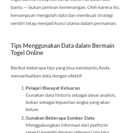
bantu — bukan jaminan kemenangan. Oleh karena itu,
kemampuan mengolah data dan membuat strategi
sendiri tetap menjadi kunci utama dalam permainan.
Tips Menggunakan Data dalam Bermain
Togel Online
Berikut beberapa tips yang bisa membantu Anda
memanfaatkan data dengan efektif:
Pelajari Riwayat Keluaran
Gunakan data historis sebagai dasar analisis,
bukan sebagai kepastian angka yang akan
keluar.
Gunakan Beberapa Sumber Data
Menggabungkan informasi dari platform
seperti jewel4d dengan referensi lain bisa