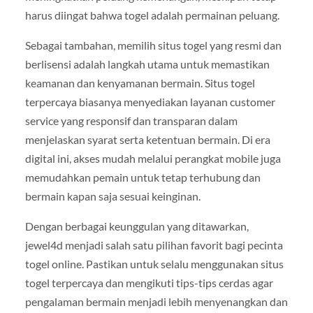
harus diingat bahwa togel adalah permainan peluang.
Sebagai tambahan, memilih situs togel yang resmi dan
berlisensi adalah langkah utama untuk memastikan
keamanan dan kenyamanan bermain. Situs togel
terpercaya biasanya menyediakan layanan customer
service yang responsif dan transparan dalam
menjelaskan syarat serta ketentuan bermain. Di era
digital ini, akses mudah melalui perangkat mobile juga
memudahkan pemain untuk tetap terhubung dan
bermain kapan saja sesuai keinginan.
Dengan berbagai keunggulan yang ditawarkan,
jewel4d menjadi salah satu pilihan favorit bagi pecinta
togel online. Pastikan untuk selalu menggunakan situs
togel terpercaya dan mengikuti tips-tips cerdas agar
pengalaman bermain menjadi lebih menyenangkan dan