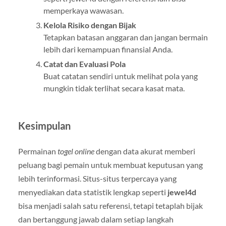
memperkaya wawasan.
Kelola Risiko dengan Bijak
Tetapkan batasan anggaran dan jangan bermain
lebih dari kemampuan finansial Anda.
Catat dan Evaluasi Pola
Buat catatan sendiri untuk melihat pola yang
mungkin tidak terlihat secara kasat mata.
Kesimpulan
Permainan
togel online
dengan data akurat memberi
peluang bagi pemain untuk membuat keputusan yang
lebih terinformasi. Situs-situs terpercaya yang
menyediakan data statistik lengkap seperti
jewel4d
bisa menjadi salah satu referensi, tetapi tetaplah bijak
dan bertanggung jawab dalam setiap langkah