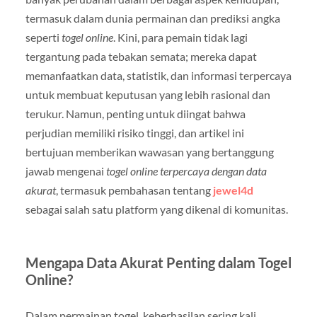
termasuk dalam dunia permainan dan prediksi angka
seperti
togel online
. Kini, para pemain tidak lagi
tergantung pada tebakan semata; mereka dapat
memanfaatkan data, statistik, dan informasi terpercaya
untuk membuat keputusan yang lebih rasional dan
terukur. Namun, penting untuk diingat bahwa
perjudian memiliki risiko tinggi, dan artikel ini
bertujuan memberikan wawasan yang bertanggung
jawab mengenai
togel online terpercaya dengan data
akurat
, termasuk pembahasan tentang
jewel4d
sebagai salah satu platform yang dikenal di komunitas.
Mengapa Data Akurat Penting dalam Togel
Online?
Dalam permainan togel, keberhasilan sering kali