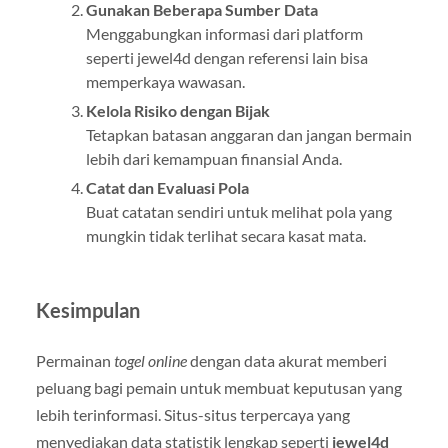
Gunakan Beberapa Sumber Data
Menggabungkan informasi dari platform
seperti jewel4d dengan referensi lain bisa
memperkaya wawasan.
Kelola Risiko dengan Bijak
Tetapkan batasan anggaran dan jangan bermain
lebih dari kemampuan finansial Anda.
Catat dan Evaluasi Pola
Buat catatan sendiri untuk melihat pola yang
mungkin tidak terlihat secara kasat mata.
Kesimpulan
Permainan
togel online
dengan data akurat memberi
peluang bagi pemain untuk membuat keputusan yang
lebih terinformasi. Situs-situs terpercaya yang
menyediakan data statistik lengkap seperti
jewel4d