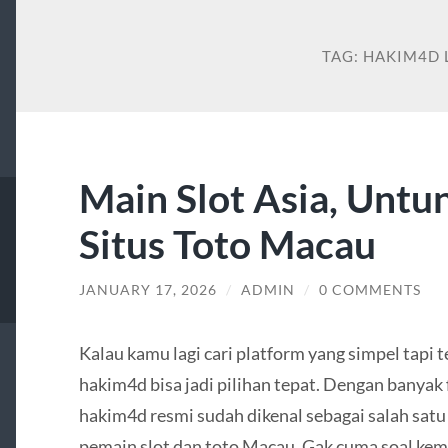
TAG:
HAKIM4D 
Main Slot Asia, Unt
Situs Toto Macau
JANUARY 17, 2026
/
ADMIN
/
0 COMMENTS
Kalau kamu lagi cari platform yang simpel tapi t
hakim4d bisa jadi pilihan tepat. Dengan banyak
hakim4d resmi sudah dikenal sebagai salah satu 
pemain slot dan toto Macau. Gak cuma soal kem