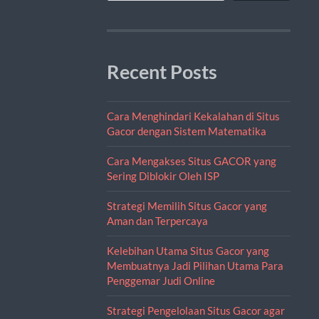
Recent Posts
Cara Menghindari Kekalahan di Situs
Gacor dengan Sistem Matematika
Cara Mengakses Situs GACOR yang
Sering Diblokir Oleh ISP
Strategi Memilih Situs Gacor yang
Aman dan Terpercaya
Kelebihan Utama Situs Gacor yang
Membuatnya Jadi Pilihan Utama Para
Penggemar Judi Online
Strategi Pengelolaan Situs Gacor agar