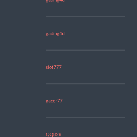
gading4d
slot777
gacor77
QQ828