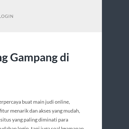
LOGIN
ung Gampang di
erpercaya buat main judi online,
 fitur menarik dan akses yang mudah,
situs yang paling diminati para
udahan login, tapi juga soal keamanan