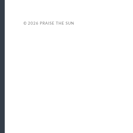
© 2026
PRAISE THE SUN