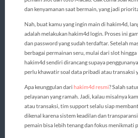
dan kenyamanan saat bermain, yang jadi priorit
Nah, buat kamu yang ingin main di hakim4d, la
adalah melakukan hakim4d login. Proses ini ga
dan password yang sudah terdaftar. Setelah ma
berbagai permainan seru, mulai dari slot hingga 
hakim4d sendiri dirancang supaya penggunanya
perlu khawatir soal data pribadi atau transaksi 
Apa keunggulan dari
hakim4d resmi
? Salah sat
pelayanan yang ramah. Jadi, kalau misalnya kam
atau transaksi, tim support selalu siap membantu
dikenal karena sistem keadilan dan transparans
pemain bisa lebih tenang dan fokus menikmati 